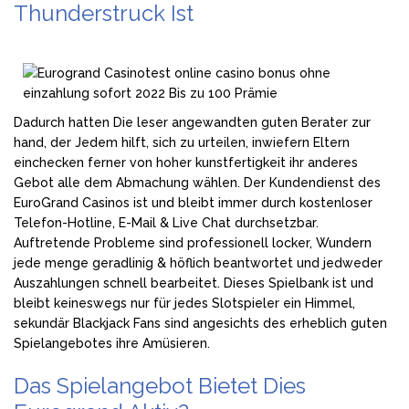
Thunderstruck Ist
Dadurch hatten Die leser angewandten guten Berater zur
hand, der Jedem hilft, sich zu urteilen, inwiefern Eltern
einchecken ferner von hoher kunstfertigkeit ihr anderes
Gebot alle dem Abmachung wählen. Der Kundendienst des
EuroGrand Casinos ist und bleibt immer durch kostenloser
Telefon-Hotline, E-Mail & Live Chat durchsetzbar.
Auftretende Probleme sind professionell locker, Wundern
jede menge geradlinig & höflich beantwortet und jedweder
Auszahlungen schnell bearbeitet. Dieses Spielbank ist und
bleibt keineswegs nur für jedes Slotspieler ein Himmel,
sekundär Blackjack Fans sind angesichts des erheblich guten
Spielangebotes ihre Amüsieren.
Das Spielangebot Bietet Dies