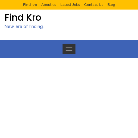
Find kro
About us
Latest Jobs
Contact Us
Blog
Find Kro
New era of finding.
Toggle navigation