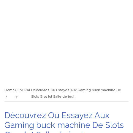
Home
GENERAL
Découvrez Ou Essayez Aux Gaming buck machine De
Slots Gros lot Salle de jeu!
Découvrez Ou Essayez Aux
Gaming buck machine De Slots