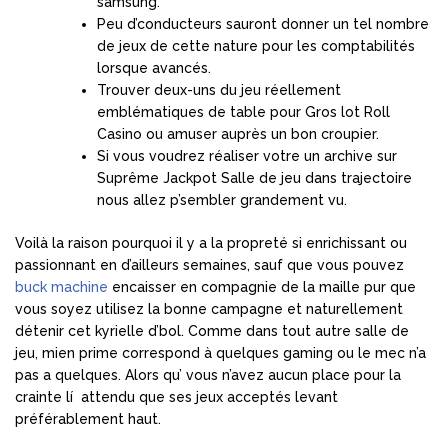
samsung.
Peu d’conducteurs sauront donner un tel nombre
de jeux de cette nature pour les comptabilités
lorsque avancés.
Trouver deux-uns du jeu réellement
emblématiques de table pour Gros lot Roll
Casino ou amuser auprès un bon croupier.
Si vous voudrez réaliser votre un archive sur
Suprême Jackpot Salle de jeu dans trajectoire
nous allez p’sembler grandement vu.
Voilà la raison pourquoi il y a la propreté si enrichissant ou
passionnant en d’ailleurs semaines, sauf que vous pouvez
buck machine
encaisser en compagnie de la maille pur que
vous soyez utilisez la bonne campagne et naturellement
détenir cet kyrielle d’bol. Comme dans tout autre salle de
jeu, mien prime correspond à quelques gaming ou le mec n’a
pas a quelques. Alors qu’ vous n’avez aucun place pour la
crainte lí attendu que ses jeux acceptés levant
préférablement haut.