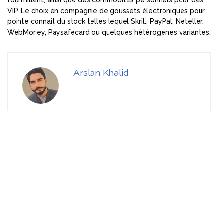
VIP. Le choix en compagnie de goussets électroniques pour
pointe connaît du stock telles lequel Skrill, PayPal, Neteller,
WebMoney, Paysafecard ou quelques hétérogènes variantes.
Arslan Khalid