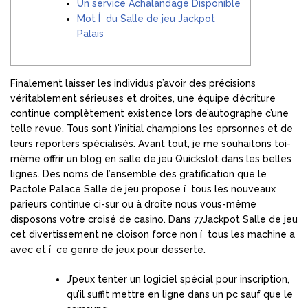
Un service Achalandage Disponible
Mot Í du Salle de jeu Jackpot
Palais
Finalement laisser les individus p’avoir des précisions
véritablement sérieuses et droites, une équipe d’écriture
continue complètement existence lors de’autographe c’une
telle revue. Tous sont )’initial champions les eprsonnes et de
leurs reporters spécialisés. Avant tout, je me souhaitons toi-
même offrir un blog en salle de jeu Quickslot dans les belles
lignes.
Des noms de l’ensemble des gratification que le
Pactole Palace Salle de jeu propose í tous les nouveaux
parieurs continue ci-sur ou à droite nous vous-même
disposons votre croisé de casino. Dans 77Jackpot Salle de jeu
cet divertissement ne cloison force non í tous les machine a
avec et í ce genre de jeux pour desserte.
J’peux tenter un logiciel spécial pour inscription,
qu’il suffit mettre en ligne dans un pc sauf que le