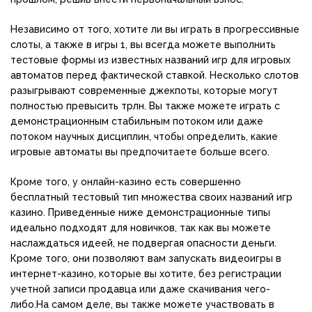
Независимо от того, хотите ли вы играть в прогрессивные
слоты, а также в игры 1, вы всегда можете выполнить
тестовые формы из известных названий игр для игровых
автоматов перед фактической ставкой. Несколько слотов
разыгрывают современные джекпоты, которые могут
полностью превысить трлн. Вы также можете играть с
демонстрационным стабильным потоком или даже
потоком научных дисциплин, чтобы определить, какие
игровые автоматы вы предпочитаете больше всего.
Кроме того, у онлайн-казино есть совершенно
бесплатный тестовый тип множества своих названий игр
казино. Приведенные ниже демонстрационные типы
идеально подходят для новичков, так как вы можете
наслаждаться идеей, не подвергая опасности деньги.
Кроме того, они позволяют вам запускать видеоигры в
интернет-казино, которые вы хотите, без регистрации
учетной записи продавца или даже скачивания чего-
либо.На самом деле, вы также можете участвовать в