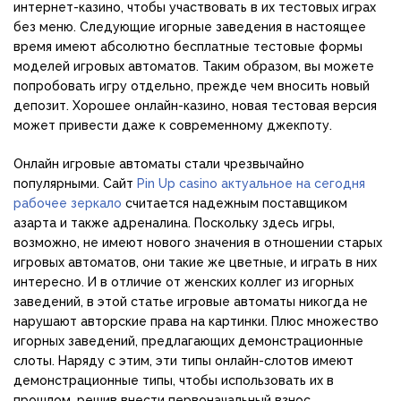
интернет-казино, чтобы участвовать в их тестовых играх
без меню. Следующие игорные заведения в настоящее
время имеют абсолютно бесплатные тестовые формы
моделей игровых автоматов. Таким образом, вы можете
попробовать игру отдельно, прежде чем вносить новый
депозит. Хорошее онлайн-казино, новая тестовая версия
может привести даже к современному джекпоту.
Онлайн игровые автоматы стали чрезвычайно
популярными. Сайт
Pin Up casino актуальное на сегодня
рабочее зеркало
считается надежным поставщиком
азарта и также адреналина. Поскольку здесь игры,
возможно, не имеют нового значения в отношении старых
игровых автоматов, они такие же цветные, и играть в них
интересно. И в отличие от женских коллег из игорных
заведений, в этой статье игровые автоматы никогда не
нарушают авторские права на картинки. Плюс множество
игорных заведений, предлагающих демонстрационные
слоты. Наряду с этим, эти типы онлайн-слотов имеют
демонстрационные типы, чтобы использовать их в
прошлом, решив внести первоначальный взнос.