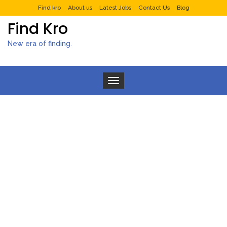
Find kro
About us
Latest Jobs
Contact Us
Blog
Find Kro
New era of finding.
Toggle navigation